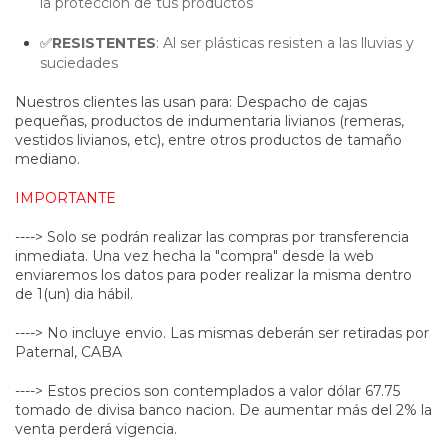
la protección de tus productos
✅⁠
RESISTENTES
: Al ser plásticas resisten a las lluvias y
suciedades
Nuestros clientes las usan para: Despacho de cajas
pequeñas, productos de indumentaria livianos (remeras,
vestidos livianos, etc), entre otros productos de tamaño
mediano.
IMPORTANTE
----> Solo se podrán realizar las compras por transferencia
inmediata. Una vez hecha la "compra" desde la web
enviaremos los datos para poder realizar la misma dentro
de 1(un) dia hábil.
----> No incluye envio. Las mismas deberán ser retiradas por
Paternal, CABA
----> Estos precios son contemplados a valor dólar 67.75
tomado de divisa banco nacion. De aumentar más del 2% la
venta perderá vigencia.