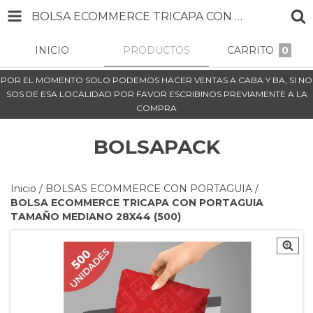
BOLSA ECOMMERCE TRICAPA CON PORTAGUIA TAMAÑO MEDIANO 28X44 (500)
INICIO
PRODUCTOS
CARRITO
0
POR EL MOMENTO SOLO PODEMOS HACER VENTAS A CABA Y BA, SI NO
SOS DE ESA LOCALIDAD POR FAVOR ESCRIBINOS PREVIAMENTE A LA
COMPRA
BOLSAPACK
Inicio
/
BOLSAS ECOMMERCE CON PORTAGUIA
/
BOLSA ECOMMERCE TRICAPA CON PORTAGUIA
TAMAÑO MEDIANO 28X44 (500)